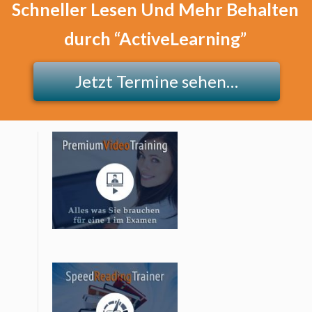
Schneller Lesen Und Mehr Behalten
durch
“ActiveLearning”
Jetzt Termine sehen…