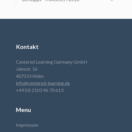
Kontakt
Centered Learning Germany GmbH
Jahnstr. 16
40723 Hilden
info@centered-learning.de
+49 (0) 2103 96 70 613
Menu
Impressum